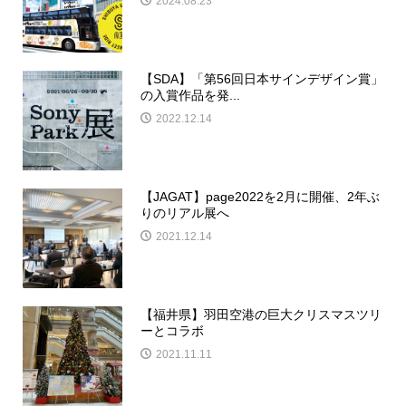
2024.08.23
【SDA】「第56回日本サインデザイン賞」
の入賞作品を発...
2022.12.14
【JAGAT】page2022を2月に開催、2年ぶ
りのリアル展へ
2021.12.14
【福井県】羽田空港の巨大クリスマスツリ
ーとコラボ
2021.11.11