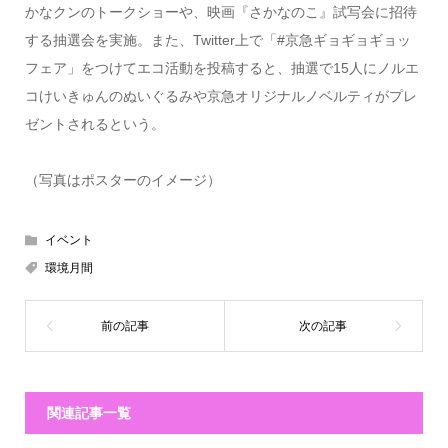
かなクンのトークショーや、映画『さかなのこ』試写会に招待
する抽選会を実施。また、Twitter上で「#京急ギョギョギョッ
フェア」をつけてエコ活動を投稿すると、抽選で15人にノルエ
コけいきゅんのぬいぐるみや京急オリジナルノベルティがプレ
ゼントされるという。
（写真はポスターのイメージ）
イベント
環境月間
関連記事一覧