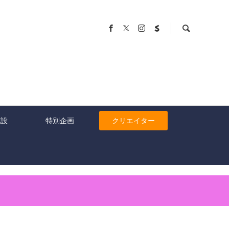
施設
特別企画
クリエイター