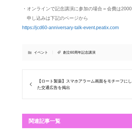
・オンラインで記念講演に参加の場合＝会費は2000
申し込みは下記のページから
https://jcd60-anniversary-talk-event.peatix.com
イベント
創立60周年記念講演
【ロート製薬】スマホアラーム画面をモチーフにし
た交通広告を掲出
関連記事一覧