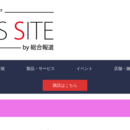
行政
製品・サービス
イベント
店舗・
購読はこちら