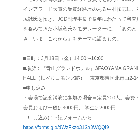
インアワード大賞の受賞経験歴のある中村拓志氏、
尻誠氏を招き、JCD副理事長で長年にわたって審査
を務めてきた小坂竜氏をモデレーターに、「あのと
き…いま…これから」をテーマに語るもの。
■日時：3月18日（金）14:00〜16:00
■場所：『青山グランドホテル』3FAOYAMA GRAN
HALL（旧ベルコモンズ跡）＝東京都港区北青山2-14
■申し込み
・会場で記念講演に参加の場合＝定員200人。会費
会員および一般は3000円、 学生は2000円
申し込みは下記フォームから
https://forms.gle/dWzFkze312a3WQQi9