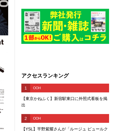
アクセスランキング
1
OOH
【東京かねふく】新宿駅東口に外照式看板を掲
出
2
OOH
【YSL】平野紫耀さんが「ルージュ ピュールク