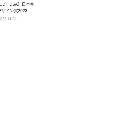
JCD、DSA】日本空
デザイン賞2023
2023.11.24