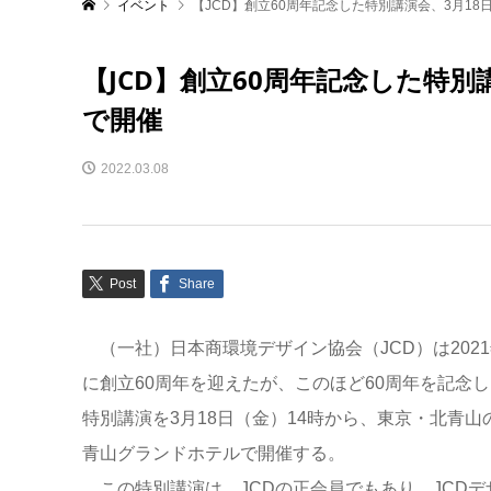
イベント
【JCD】創立60周年記念した特別講演会、3月1
【JCD】創立60周年記念した特
で開催
2022.03.08
Post
Share
（一社）日本商環境デザイン協会（JCD）は2021
に創立60周年を迎えたが、このほど60周年を記念し
特別講演を3月18日（金）14時から、東京・北青山
青山グランドホテルで開催する。
この特別講演は、JCDの正会員でもあり、JCDデ