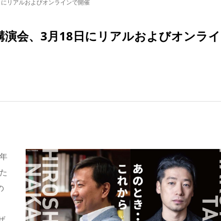
8日にリアルおよびオンラインで開催
別講演会、3月18日にリアルおよびオンラ
年
た
の
ザ