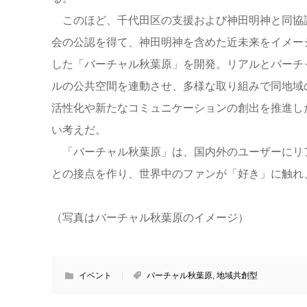
このほど、千代田区の支援および神田明神と同協
会の公認を得て、神田明神を含めた近未来をイメー
した「バーチャル秋葉原」を開発。リアルとバーチ
ルの公共空間を連動させ、多様な取り組みで同地域
活性化や新たなコミュニケーションの創出を推進し
い考えだ。
「バーチャル秋葉原」は、国内外のユーザーにリ
との接点を作り、世界中のファンが「好き」に触れ
（写真はバーチャル秋葉原のイメージ）
イベント
バーチャル秋葉原
,
地域共創型