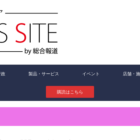
行政
製品・サービス
イベント
店舗・
購読はこちら