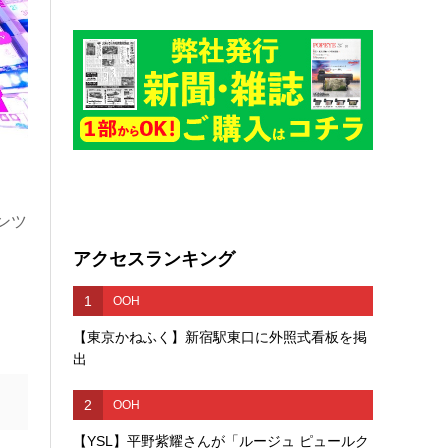
ンツ
アクセスランキング
1
OOH
【東京かねふく】新宿駅東口に外照式看板を掲
出
2
OOH
【YSL】平野紫耀さんが「ルージュ ピュールク