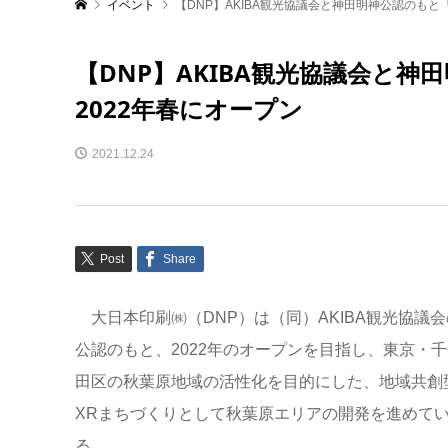
イベント
【DNP】AKIBA観光協議会と神田明神公認のもと
【DNP】AKIBA観光協議会と
2022年春にオープン
2021.12.24
Post
Share
大日本印刷㈱（DNP）は（同）AKIBA観光協議会
公認のもと、2022年のオープンを目指し、東京・千
田区の秋葉原地域の活性化を目的にした、地域共創
XRまちづくりとして秋葉原エリアの開発を進めて
る。