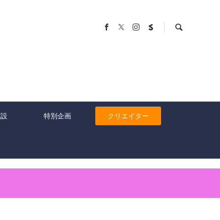
施設
特別企画
クリエイター