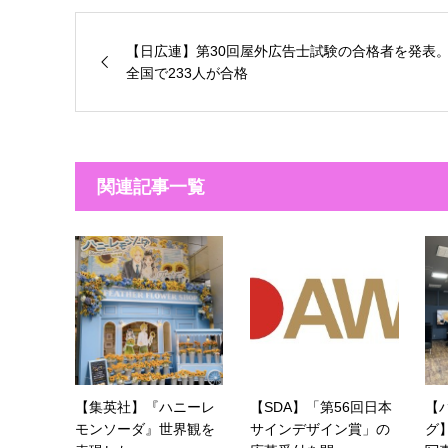
【日広連】第30回屋外広告士試験の合格者を発表
全国で233人が合格
関連記事一覧
【集英社】『ハニーレ
【SDA】「第56回日本
【
モンソーダ』世界観を
サインデザイン賞」の
グ】