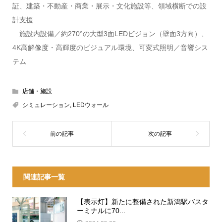
証、建築・不動産・商業・展示・文化施設等、領域横断での設
計支援
施設内設備／約270°の大型3面LEDビジョン（壁面3方向）、
4K高解像度・高輝度のビジュアル環境、可変式照明／音響シス
テム
店舗・施設
シミュレーション
,
LEDウォール
関連記事一覧
【表示灯】新たに整備された新潟駅バスタ
ーミナルに70...