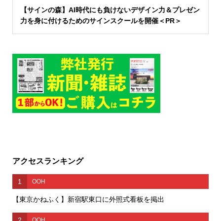
【サインの森】AI時代にも負けないデザイン力＆プレゼン
力を身に付けるためのサインスクールを開催＜PR＞
アクセスランキング
1
OOH
【東京かねふく】新宿駅東口に外照式看板を掲出
2
OOH