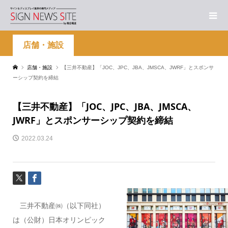
店舗・施設
店舗・施設
【三井不動産】「JOC、JPC、JBA、JMSCA、JWRF」とスポンサ
ーシップ契約を締結
【三井不動産】「JOC、JPC、JBA、JMSCA、
JWRF」とスポンサーシップ契約を締結
2022.03.24
三井不動産㈱（以下同社）
は（公財）日本オリンピック