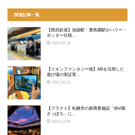
関連記事一覧
【西武鉄道】池袋駅・豊島園駅がハリー・
ポッター仕様...
2023.05.16
【イオンファンタジー他】ARを活用した
遊び場の実証実...
2021.10.21
【フラクト】札幌市の新商業施設「BiVi新
さっぽろ」に...
2023.12.06