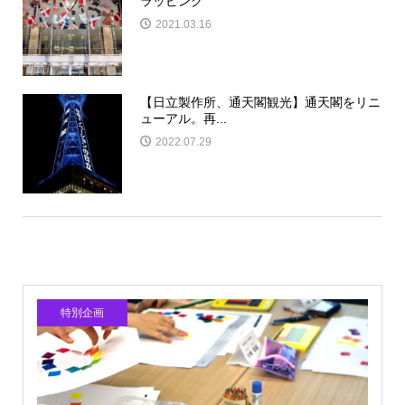
ラッピング
2021.03.16
【日立製作所、通天閣観光】通天閣をリニ
ューアル。再...
2022.07.29
特別企画