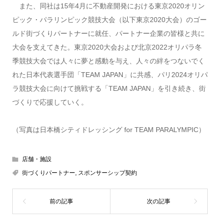
また、同社は15年4月に不動産開発における東京2020オリン
ピック・パラリンピック競技大会（以下東京2020大会）のゴー
ルド街づくりパートナーに就任、パートナー企業の皆様と共に
大会を支えてきた。東京2020大会および北京2022オリパラ冬
季競技大会では人々に夢と感動を与え、人々の絆をつないでく
れた日本代表選手団「TEAM JAPAN」に共感、パリ2024オリパ
ラ競技大会に向けて挑戦する「TEAM JAPAN」を引き続き、街
づくりで応援していく。
（写真は日本橋シティドレッシング for TEAM PARALYMPIC）
店舗・施設
街づくりパートナー
,
スポンサーシップ契約