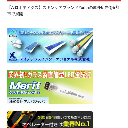
【Aiロボティクス】スキンケアブランドYunthの屋外広告を5都
市で展開