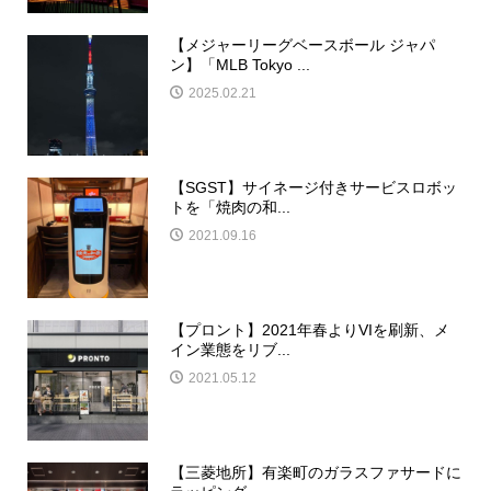
【メジャーリーグベースボール ジャパ
ン】「MLB Tokyo ...
2025.02.21
【SGST】サイネージ付きサービスロボッ
トを「焼肉の和...
2021.09.16
【プロント】2021年春よりVIを刷新、メ
イン業態をリブ...
2021.05.12
【三菱地所】有楽町のガラスファサードに