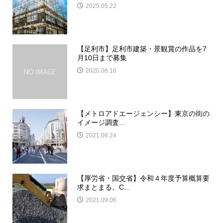
2025.05.22
【足利市】足利市建築・景観賞の作品を7
月10日まで募集
2020.06.16
【メトロアドエージェンシー】東京の街の
イメージ調査...
2021.08.24
【厚労省・国交省】令和４年度予算概算要
求まとまる。C...
2021.09.06