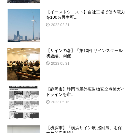
【イーストウエスト】自社工場で使う電力
を100％再生可...
2022.02.21
【サインの森】「第10回 サインスクール
初級編」開催
2023.05.31
【静岡市】静岡市屋外広告物安全点検ガイ
ドラインを市...
2023.05.16
【横浜市】「横浜サイン展 巡回展」を保