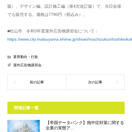
版）、デザイン編、設計施工編（第4次改訂版）で、当日会場
でも販売する。価格は7790円（税込み）。
■松山市 令和3年度屋外広告物講習会について：
https://www.city.matsuyama.ehime.jp/shisei/machizukuri/toshikei
業界動向・行政
屋外広告物講習会
関連記事一覧
【帝国データバンク】熱中症対策に関する
企業の実態ア...