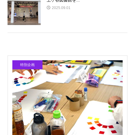
土ケ谷図書館を...
2025.09.01
特別企画