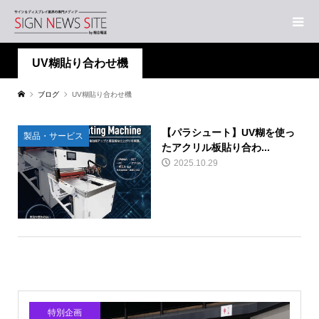
UV糊貼り合わせ機
ブログ
UV糊貼り合わせ機
【パラシュート】UV糊を使っ
製品・サービス
たアクリル板貼り合わ...
2025.10.29
特別企画