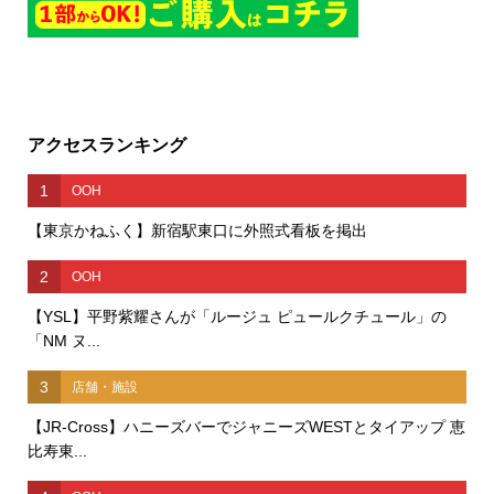
アクセスランキング
1
OOH
【東京かねふく】新宿駅東口に外照式看板を掲出
2
OOH
【YSL】平野紫耀さんが「ルージュ ピュールクチュール」の
「NM ヌ...
3
店舗・施設
【JR-Cross】ハニーズバーでジャニーズWESTとタイアップ 恵
比寿東...