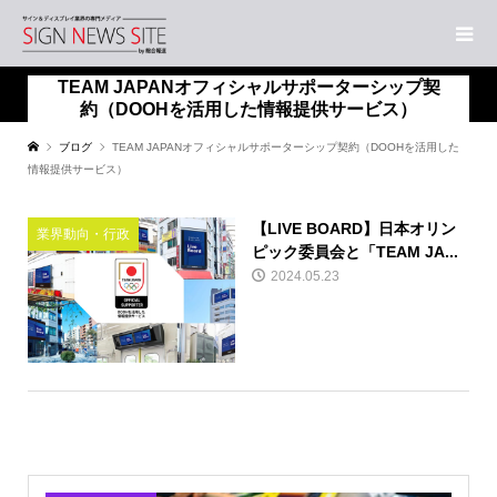
TEAM JAPANオフィシャルサポーターシップ契
約（DOOHを活用した情報提供サービス）
ブログ
TEAM JAPANオフィシャルサポーターシップ契約（DOOHを活用した
情報提供サービス）
【LIVE BOARD】日本オリン
業界動向・行政
ピック委員会と「TEAM JA...
2024.05.23