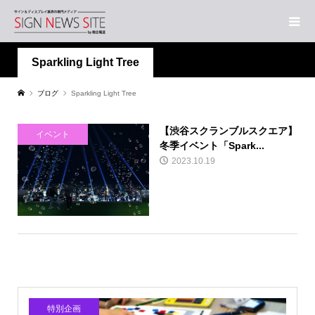
Sparkling Light Tree
ブログ
Sparkling Light Tree
【渋谷スクランブルスクエア】
イベント
冬季イベント「Spark...
2023.10.19
特別企画