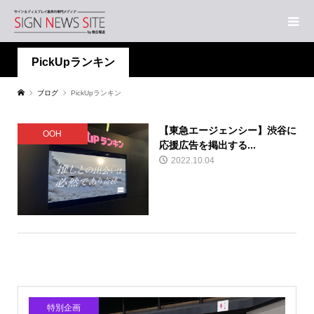
PickUpランキン
ブログ
PickUpランキン
【東急エージェンシー】渋谷に
OOH
応援広告を掲出する...
2022.10.04
特別企画