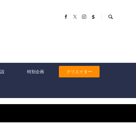
施設
特別企画
クリエイター