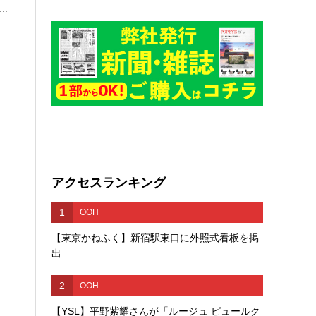
.
アクセスランキング
1
OOH
【東京かねふく】新宿駅東口に外照式看板を掲
出
2
OOH
【YSL】平野紫耀さんが「ルージュ ピュールク