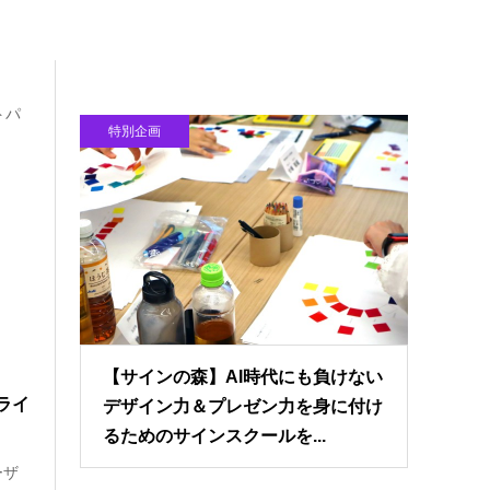
トパ
特別企画
。
【サインの森】AI時代にも負けない
ライ
デザイン力＆プレゼン力を身に付け
るためのサインスクールを...
ーザ