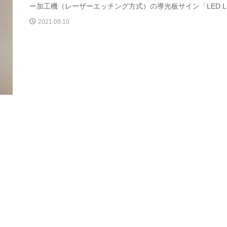
ー加工機（レーザーエッチング方式）の導光板サイン「LED L..
2021.09.10