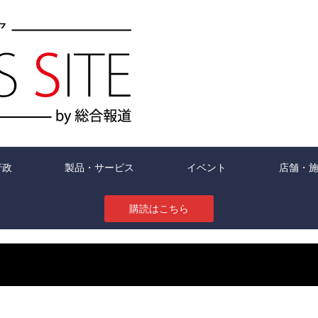
行政
製品・サービス
イベント
店舗・
購読はこちら