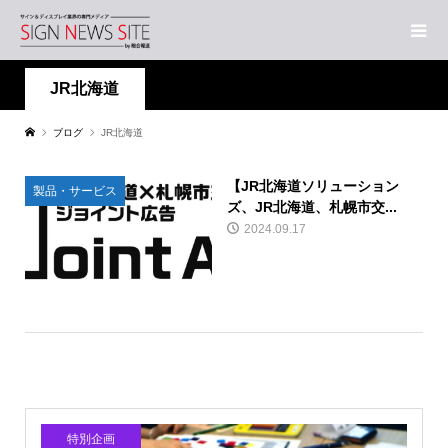
JR北海道
ブログ
JR北海道
【JR北海道ソリューション
製品・サービス
ズ、JR北海道、札幌市交...
2024.09.17
特別企画