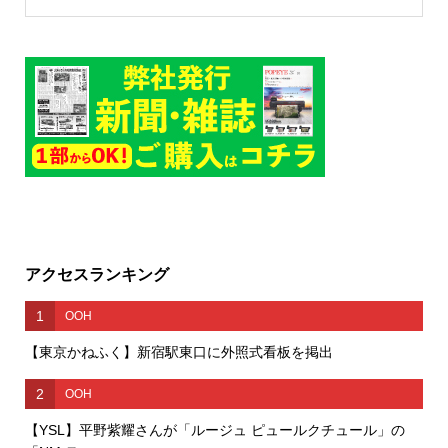
アクセスランキング
1
OOH
【東京かねふく】新宿駅東口に外照式看板を掲出
2
OOH
【YSL】平野紫耀さんが「ルージュ ピュールクチュール」の