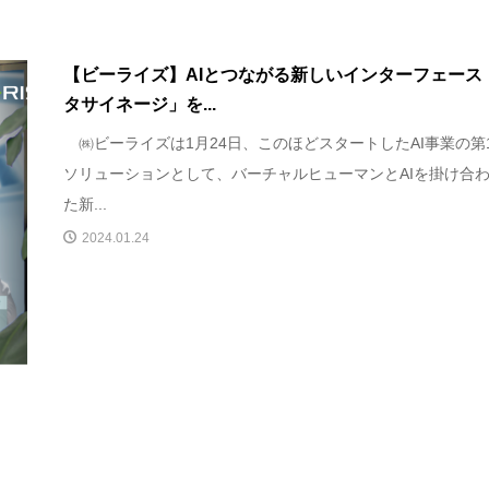
【ビーライズ】AIとつながる新しいインターフェース
タサイネージ」を...
㈱ビーライズは1月24日、このほどスタートしたAI事業の第
ソリューションとして、バーチャルヒューマンとAIを掛け合
た新...
2024.01.24