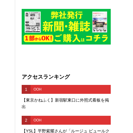
アクセスランキング
1
OOH
【東京かねふく】新宿駅東口に外照式看板を掲
出
2
OOH
【YSL】平野紫耀さんが「ルージュ ピュールク