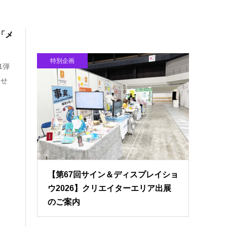
「メ
特別企画
1弾
わせ
【第67回サイン＆ディスプレイショ
ウ2026】クリエイターエリア出展
のご案内