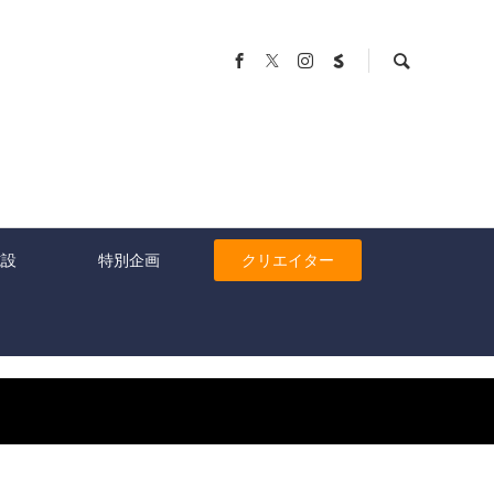
施設
特別企画
クリエイター