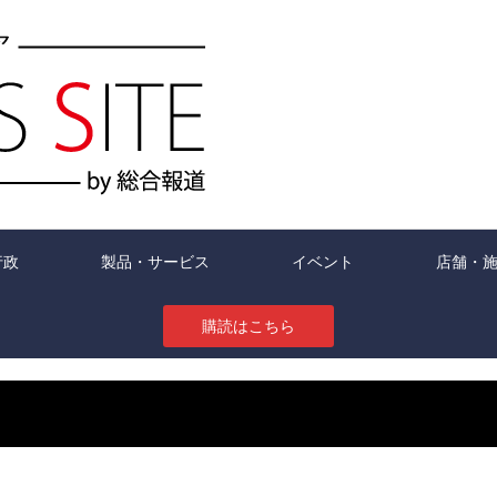
行政
製品・サービス
イベント
店舗・
購読はこちら