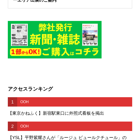
アクセスランキング
1
OOH
【東京かねふく】新宿駅東口に外照式看板を掲出
2
OOH
【YSL】平野紫耀さんが「ルージュ ピュールクチュール」の