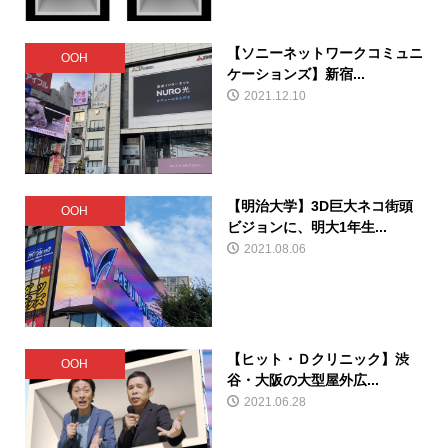
【ソニーネットワークコミュニ
OOH
ケーションズ】新宿...
2021.12.10
【明治大学】3D巨大ネコ街頭
OOH
ビジョンに、明大1年生...
2021.08.06
【ヒット・Ｄクリニック】渋
OOH
谷・大阪の大型屋外広...
2021.06.28