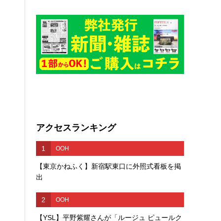
アクセスランキング
1
OOH
【東京かねふく】新宿駅東口に外照式看板を掲
出
2
OOH
【YSL】平野紫耀さんが「ルージュ ピュールク