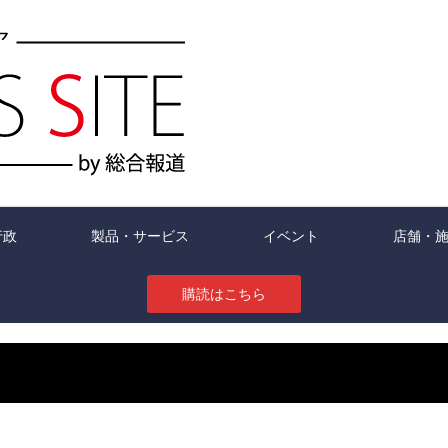
行政
製品・サービス
イベント
店舗・
購読はこちら