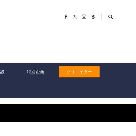
施設
特別企画
クリエイター