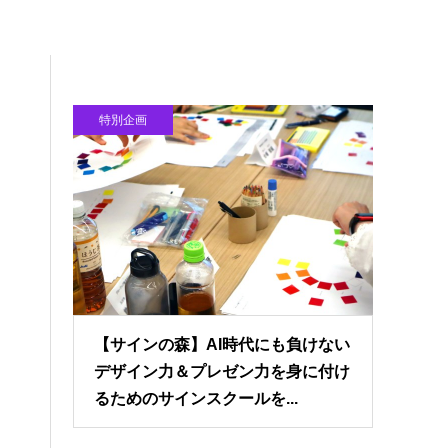
特別企画
【サインの森】AI時代にも負けない
デザイン力＆プレゼン力を身に付け
るためのサインスクールを...