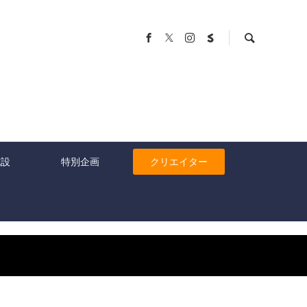
施設
特別企画
クリエイター