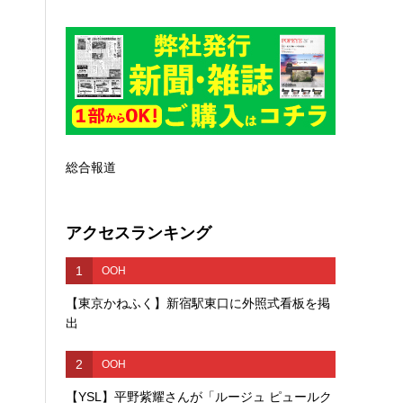
総合報道
アクセスランキング
1
OOH
【東京かねふく】新宿駅東口に外照式看板を掲
出
2
OOH
【YSL】平野紫耀さんが「ルージュ ピュールク