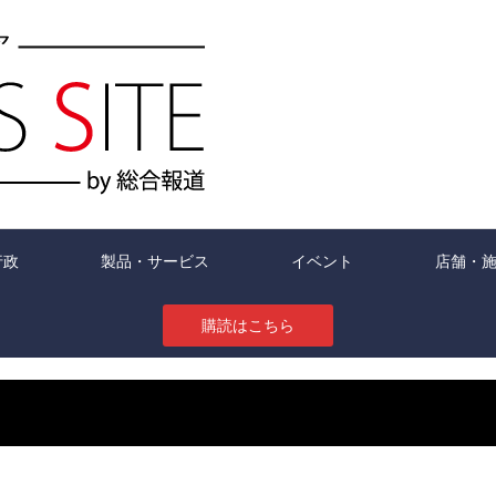
行政
製品・サービス
イベント
店舗・
購読はこちら