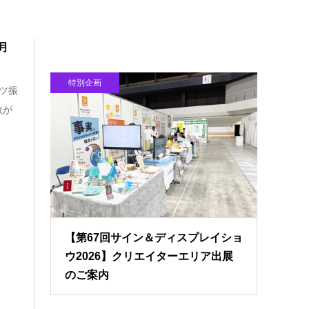
月
特別企画
ツ振
数が
【第67回サイン＆ディスプレイショ
ウ2026】クリエイターエリア出展
のご案内