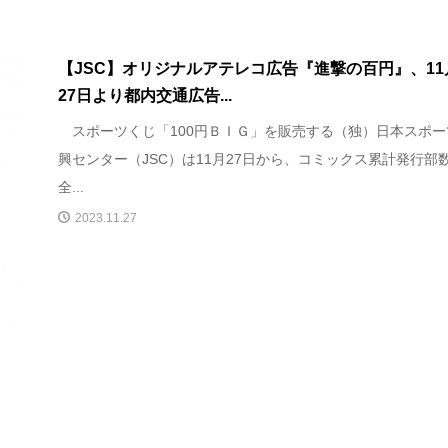
【JSC】オリジナルアテレコ広告『進撃の百円』、11
27日より都内交通広告...
スポーツくじ「100円ＢＩＧ」を販売する（独）日本スポー
興センター（JSC）は11月27日から、コミックス累計発行部
全...
2023.11.27