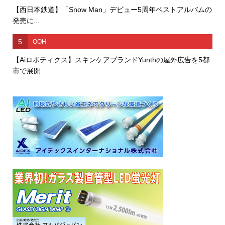
【西日本鉄道】「Snow Man」デビュー5周年ベストアルバムの
発売に...
5
OOH
【Aiロボティクス】スキンケアブランドYunthの屋外広告を5都
市で展開