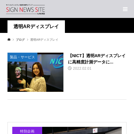
透明ARディスプレイ
ブログ
透明ARディスプレイ
【NICT】透明ARディスプレイ
製品・サービス
に高精度計測データに...
2022.02.01
特別企画