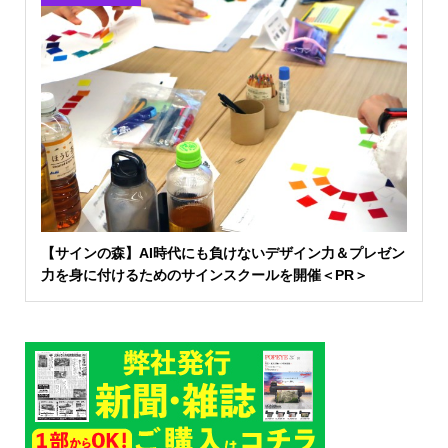
【サインの森】AI時代にも負けないデザイン力＆プレゼン
力を身に付けるためのサインスクールを開催＜PR＞