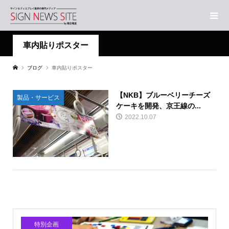
車内貼りポスター
ブログ
車内貼りポスター
【NKB】ブルーベリーチーズ
製品・サービス
ケーキを開発、京王線の...
2022.10.07
特別企画