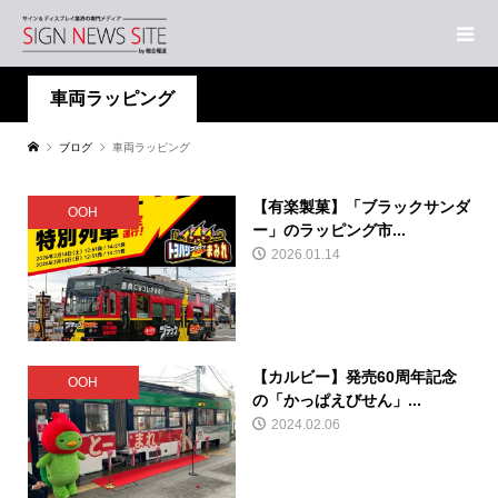
車両ラッピング
ブログ
車両ラッピング
【有楽製菓】「ブラックサンダ
OOH
ー」のラッピング市...
2026.01.14
【カルビー】発売60周年記念
OOH
の「かっぱえびせん」...
2024.02.06