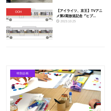
【アイライツ、京王】TVアニ
OOH
メ第2期放送記念『ヒプ...
2023.10.25
特別企画