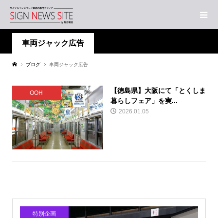
車両ジャック広告
ブログ
車両ジャック広告
【徳島県】大阪にて「とくしま
OOH
暮らしフェア」を実...
2026.01.05
特別企画