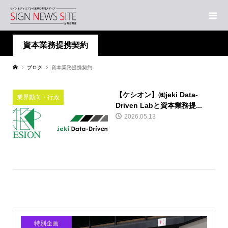
資本業務提携契約
ブログ
資本業務提携契約
【ケシオン】㈱jeki Data-
業界動向・行政
Driven Labと資本業務提...
2026.05.13
特別企画