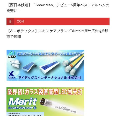
【西日本鉄道】「Snow Man」デビュー5周年ベストアルバムの
発売に...
5
OOH
【Aiロボティクス】スキンケアブランドYunthの屋外広告を5都
市で展開