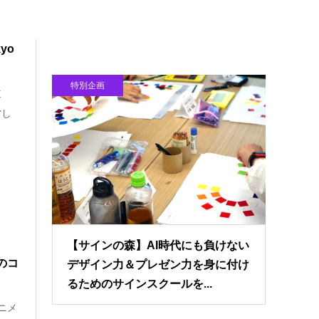
yo
特別企画
道
営し
【サインの森】AI時代にも負けない
のコ
デザイン力＆プレゼン力を身に付け
るためのサインスクールを...
ニメ