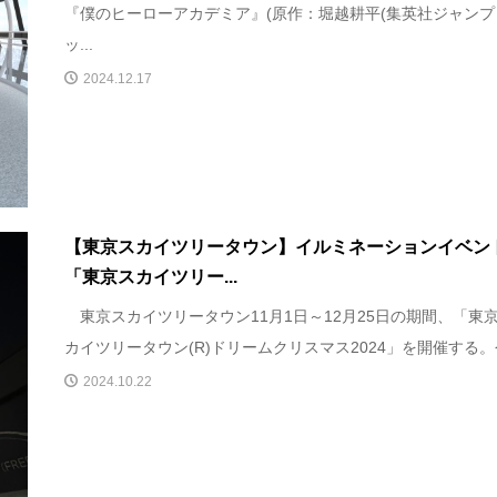
『僕のヒーローアカデミア』(原作：堀越耕平(集英社ジャンプ
ッ...
2024.12.17
【東京スカイツリータウン】イルミネーションイベン
「東京スカイツリー...
東京スカイツリータウン11月1日～12月25日の期間、「東
カイツリータウン(R)ドリームクリスマス2024」を開催する。今
2024.10.22