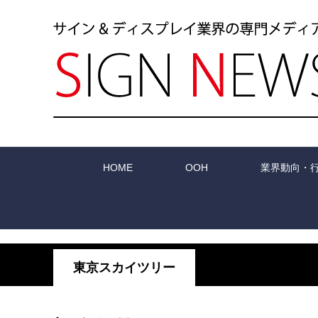
HOME
OOH
業界動向・
東京スカイツリー