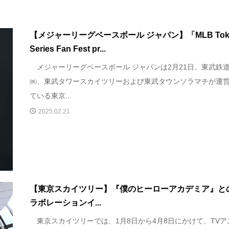
【メジャーリーグベースボール ジャパン】「MLB Tok
Series Fan Fest pr...
メジャーリーグベースボール ジャパンは2月21日、東武鉄
㈱、東武タワースカイツリーおよび東武タウンソラマチが運
ている東京...
2025.02.21
【東京スカイツリー】『僕のヒーローアカデミア』と
ラボレーションイ...
東京スカイツリーでは、1月8日から4月8日にかけて、TVア