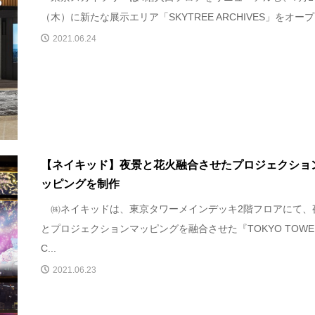
（木）に新たな展示エリア「SKYTREE ARCHIVES」をオープ.
2021.06.24
【ネイキッド】夜景と花火融合させたプロジェクショ
ッピングを制作
㈱ネイキッドは、東京タワーメインデッキ2階フロアにて、
とプロジェクションマッピングを融合させた『TOKYO TOWE
C...
2021.06.23