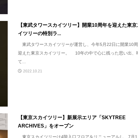
【東武タワースカイツリー】開業10周年を迎えた東京
イツリーの特別ラ...
東武タワースカイツリーが運営し、今年5月22日に開業10
迎えた東京スカイツリー。 10年の中で心に残った思い出、
て...
2022.10.21
【東京スカイツリー】新展示エリア「SKYTREE
ARCHIVES」をオープン
東京スカイツリーは4階入口フロアをリニューアルし、7月1