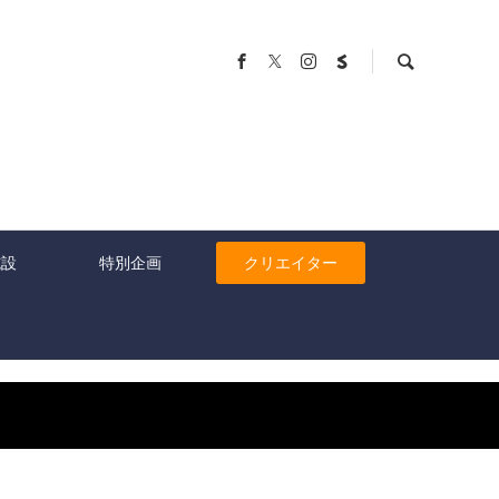
施設
特別企画
クリエイター