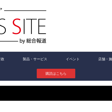
行政
製品・サービス
イベント
店舗・
購読はこちら