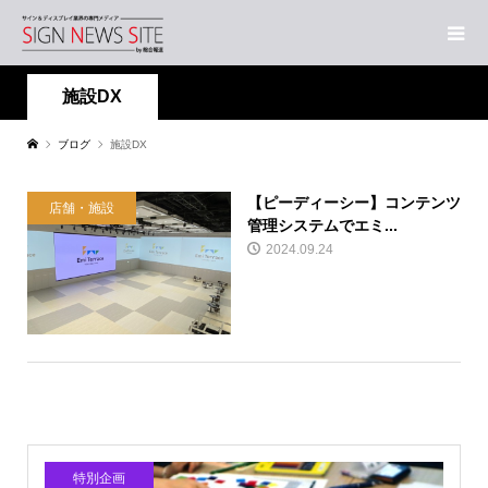
施設DX
ブログ
施設DX
【ピーディーシー】コンテンツ
店舗・施設
管理システムでエミ...
2024.09.24
特別企画