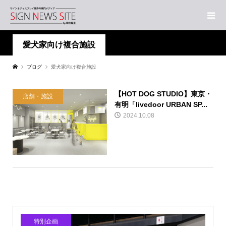
愛犬家向け複合施設
ブログ
愛犬家向け複合施設
【HOT DOG STUDIO】東京・
店舗・施設
有明「livedoor URBAN SP...
2024.10.08
特別企画