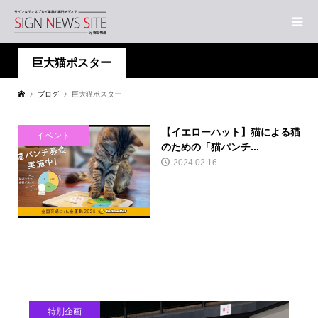
巨大猫ポスター
ブログ
巨大猫ポスター
【イエローハット】猫による猫
イベント
のための「猫パンチ...
2024.02.16
特別企画