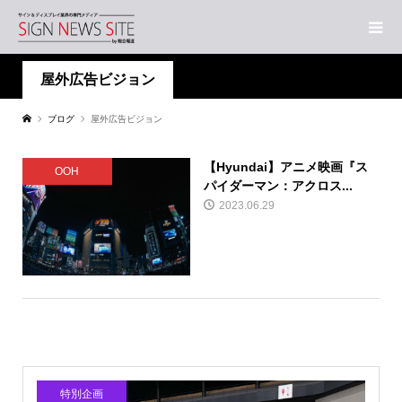
屋外広告ビジョン
ブログ
屋外広告ビジョン
【Hyundai】アニメ映画『ス
OOH
パイダーマン：アクロス...
2023.06.29
特別企画