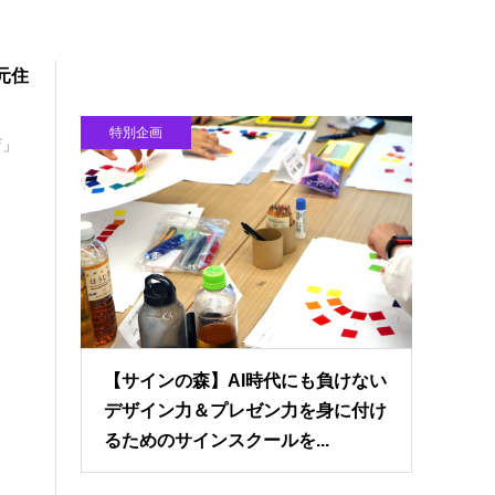
元住
特別企画
店」
【サインの森】AI時代にも負けない
デザイン力＆プレゼン力を身に付け
るためのサインスクールを...