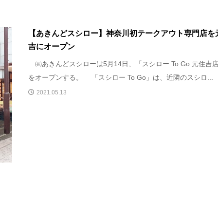
【あきんどスシロー】神奈川初テークアウト専門店を
吉にオープン
㈱あきんどスシローは5月14日、「スシロー To Go 元住吉
をオープンする。 「スシロー To Go」は、近隣のスシロ...
2021.05.13