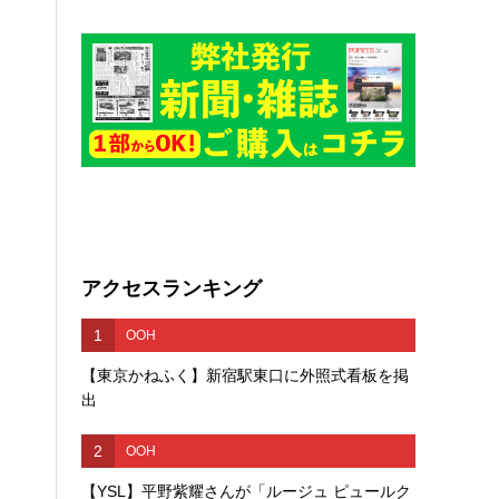
アクセスランキング
1
OOH
【東京かねふく】新宿駅東口に外照式看板を掲
出
2
OOH
【YSL】平野紫耀さんが「ルージュ ピュールク