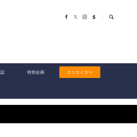
施設
特別企画
クリエイター