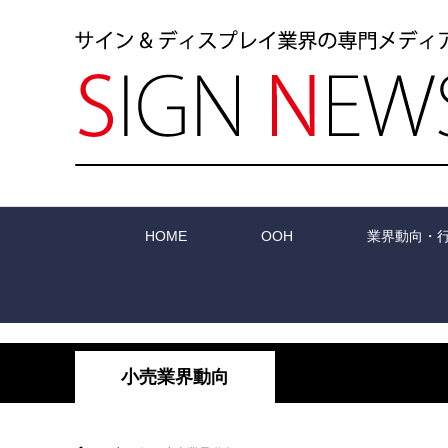
HOME
OOH
業界動向・
小売業界動向