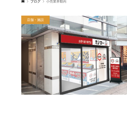
ブログ
小売業界動向
店舗・施設