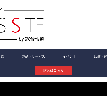
行政
製品・サービス
イベント
店舗・
購読はこちら