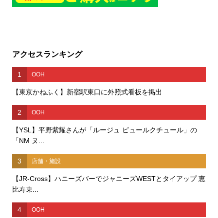
アクセスランキング
1
OOH
【東京かねふく】新宿駅東口に外照式看板を掲出
2
OOH
【YSL】平野紫耀さんが「ルージュ ピュールクチュール」の
「NM ヌ...
3
店舗・施設
【JR-Cross】ハニーズバーでジャニーズWESTとタイアップ 恵
比寿東...
4
OOH