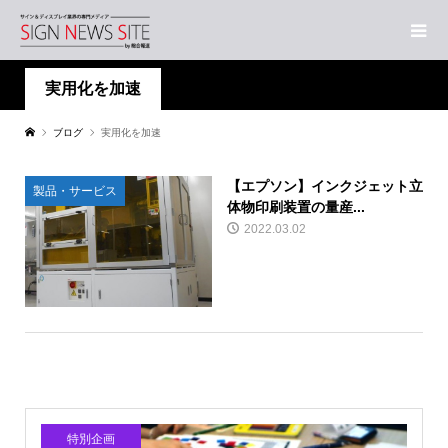
実用化を加速
ブログ
実用化を加速
【エプソン】インクジェット立
製品・サービス
体物印刷装置の量産...
2022.03.02
特別企画