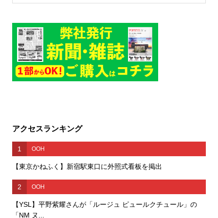
アクセスランキング
1
OOH
【東京かねふく】新宿駅東口に外照式看板を掲出
2
OOH
【YSL】平野紫耀さんが「ルージュ ピュールクチュール」の
「NM ヌ...