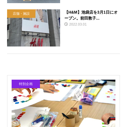
【H&M】池袋店を3月1日にオ
店舗・施設
ープン。前田敦子...
2022.03.01
特別企画