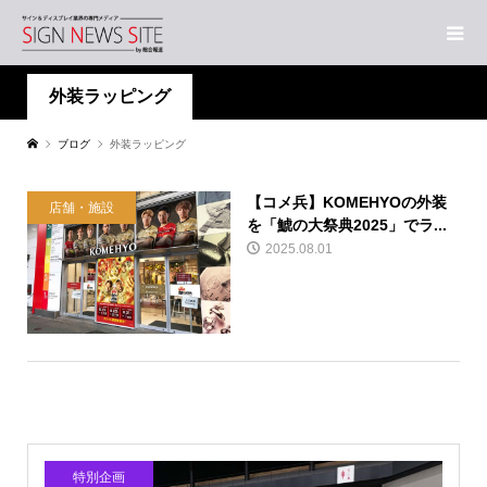
外装ラッピング
ブログ
外装ラッピング
【コメ兵】KOMEHYOの外装
店舗・施設
を「鯱の大祭典2025」でラ...
2025.08.01
特別企画