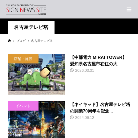
名古屋テレビ塔
ブログ
名古屋テレビ塔
【中部電力 MIRAI TOWER】
店舗・施設
愛知県名古屋市在住の大...
2026.03.31
【ネイキッド】名古屋テレビ塔
イベント
の開業70周年を記念...
2024.06.12