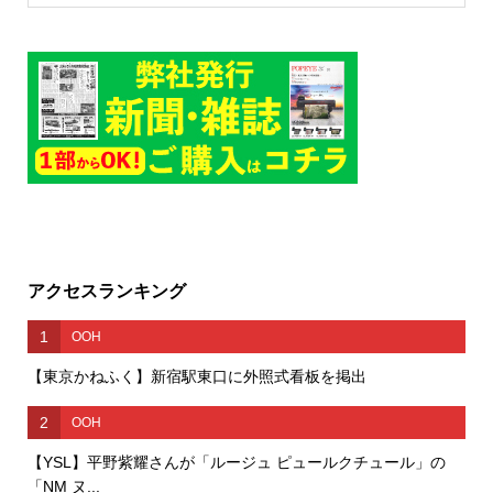
アクセスランキング
1
OOH
【東京かねふく】新宿駅東口に外照式看板を掲出
2
OOH
【YSL】平野紫耀さんが「ルージュ ピュールクチュール」の
「NM ヌ...