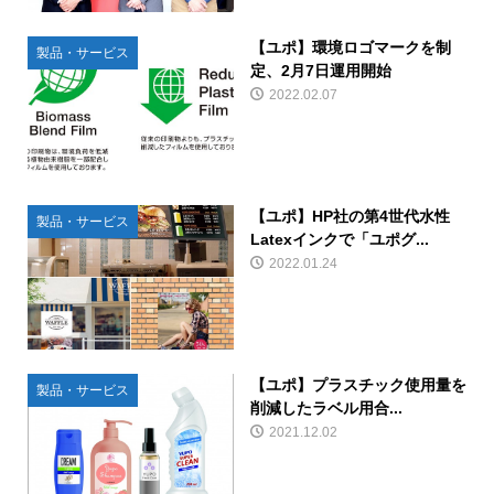
【ユポ】環境ロゴマークを制
製品・サービス
定、2月7日運用開始
2022.02.07
【ユポ】HP社の第4世代水性
製品・サービス
Latexインクで「ユポグ...
2022.01.24
【ユポ】プラスチック使用量を
製品・サービス
削減したラベル用合...
2021.12.02