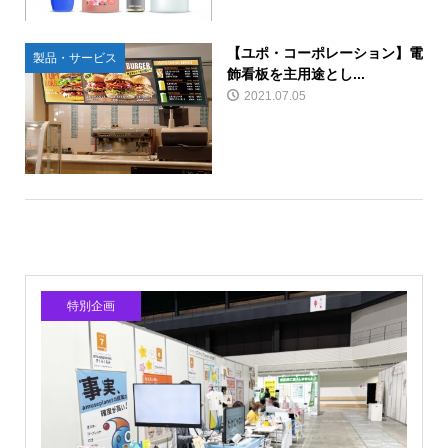
【ユポ・コーポレーション】電
製品・サービス
飾看板を主用途とし...
2021.07.05
特別企画