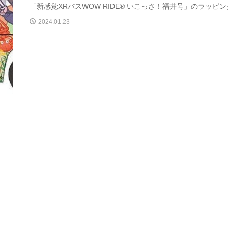
「新感覚XRバスWOW RIDE® いこっさ！福井号」のラッピング
2024.01.23