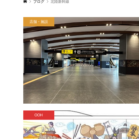
ブログ
北陸新幹線
店舗・施設
OOH