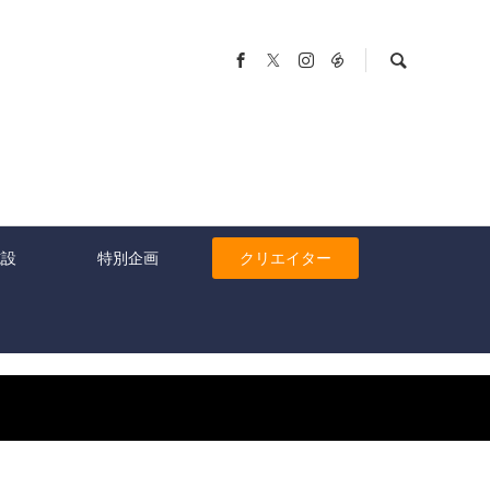
施設
特別企画
クリエイター