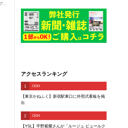
...
アクセスランキング
1
OOH
【東京かねふく】新宿駅東口に外照式看板を掲
出
2
OOH
【YSL】平野紫耀さんが「ルージュ ピュールク