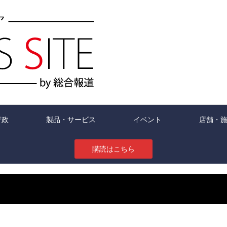
行政
製品・サービス
イベント
店舗・
購読はこちら