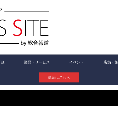
行政
製品・サービス
イベント
店舗・
購読はこちら