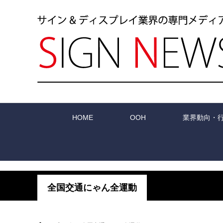
HOME
OOH
業界動向・
全国交通にゃん全運動