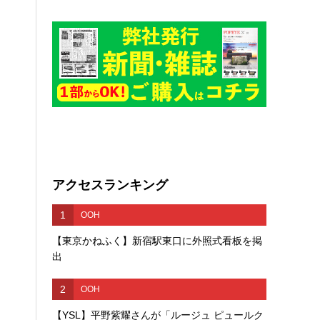
アクセスランキング
1
OOH
【東京かねふく】新宿駅東口に外照式看板を掲
出
2
OOH
【YSL】平野紫耀さんが「ルージュ ピュールク