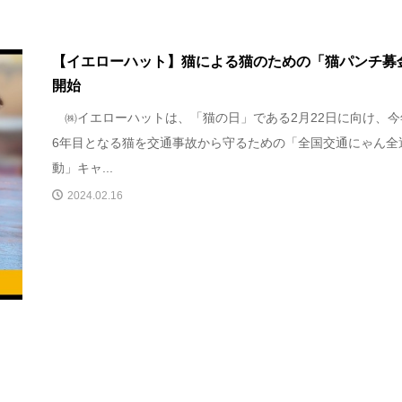
【イエローハット】猫による猫のための「猫パンチ募
開始
㈱イエローハットは、「猫の日」である2月22日に向け、今
6年目となる猫を交通事故から守るための「全国交通にゃん全
動」キャ...
2024.02.16