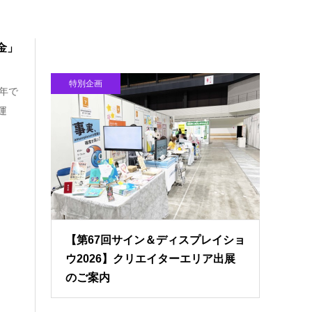
金」
特別企画
年で
運
【第67回サイン＆ディスプレイショ
ウ2026】クリエイターエリア出展
のご案内