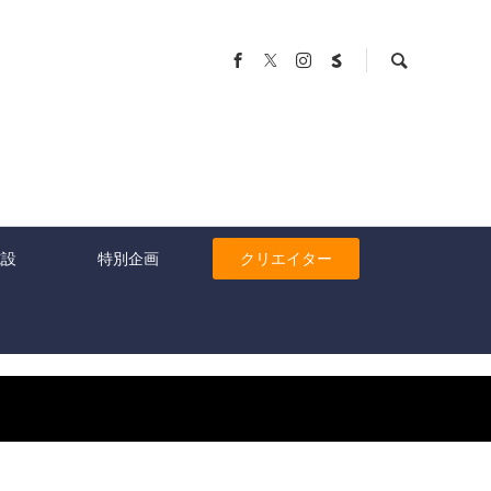
施設
特別企画
クリエイター