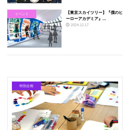
【東京スカイツリー】『僕のヒ
イベント
ーローアカデミア』...
2024.12.17
特別企画