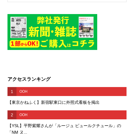
アクセスランキング
1
OOH
【東京かねふく】新宿駅東口に外照式看板を掲出
2
OOH
【YSL】平野紫耀さんが「ルージュ ピュールクチュール」の
「NM ヌ...