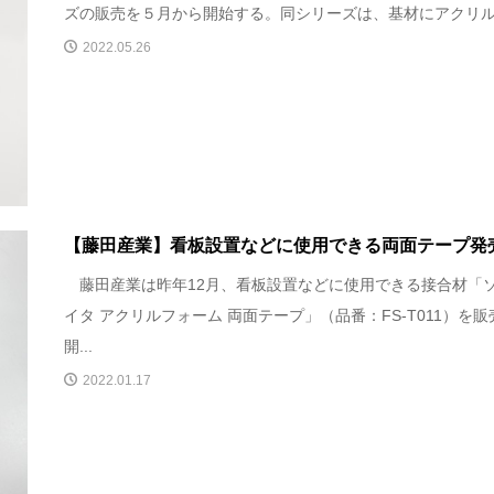
ズの販売を５月から開始する。同シリーズは、基材にアクリルフ
2022.05.26
【藤田産業】看板設置などに使用できる両面テープ発
藤田産業は昨年12月、看板設置などに使用できる接合材「
イタ アクリルフォーム 両面テープ」（品番：FS‐T011）を販
開...
2022.01.17