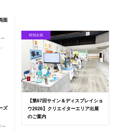
両面
特別企画
テー
た。
【第67回サイン＆ディスプレイショ
ーズ
ウ2026】クリエイターエリア出展
のご案内
リー