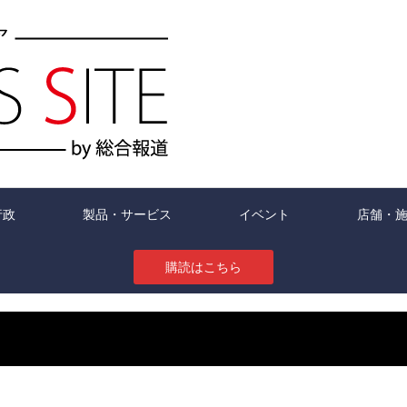
行政
製品・サービス
イベント
店舗・
購読はこちら