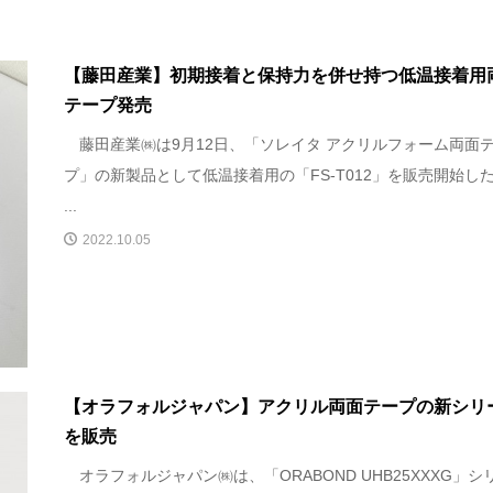
【藤田産業】初期接着と保持力を併せ持つ低温接着用
テープ発売
藤田産業㈱は9月12日、「ソレイタ アクリルフォーム両面
プ」の新製品として低温接着用の「FS-T012」を販売開始し
...
2022.10.05
【オラフォルジャパン】アクリル両面テープの新シリ
を販売
オラフォルジャパン㈱は、「ORABOND UHB25XXXG」シ