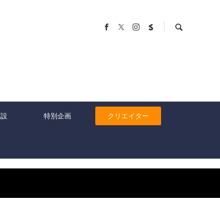
施設
特別企画
クリエイター