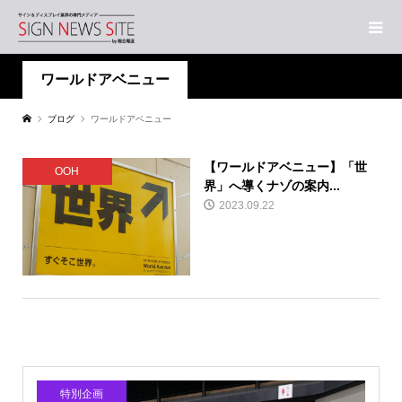
ワールドアベニュー
ブログ
ワールドアベニュー
【ワールドアベニュー】「世
OOH
界」へ導くナゾの案内...
2023.09.22
特別企画