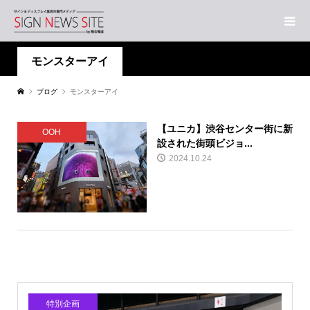
モンスターアイ
ブログ
モンスターアイ
【ユニカ】渋谷センター街に新
OOH
設された街頭ビジョ...
2024.10.24
特別企画