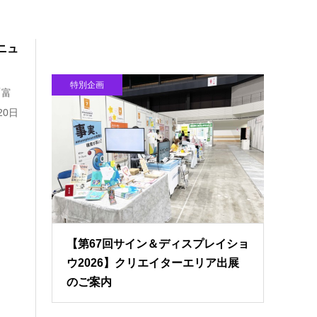
ニュ
特別企画
「富
0日
【第67回サイン＆ディスプレイショ
ウ2026】クリエイターエリア出展
のご案内