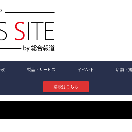
行政
製品・サービス
イベント
店舗・
購読はこちら