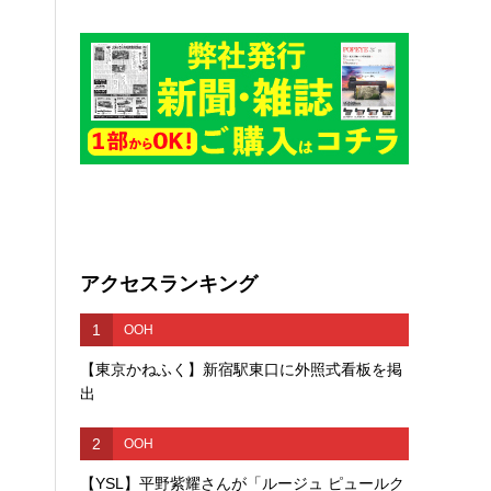
アクセスランキング
1
OOH
【東京かねふく】新宿駅東口に外照式看板を掲
出
2
OOH
【YSL】平野紫耀さんが「ルージュ ピュールク