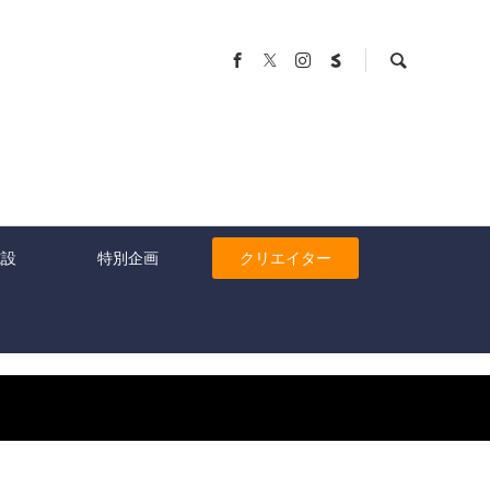
施設
特別企画
クリエイター