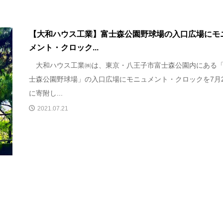
【大和ハウス工業】富士森公園野球場の入口広場にモ
メント・クロック...
大和ハウス工業㈱は、東京・八王子市富士森公園内にある
士森公園野球場」の入口広場にモニュメント・クロックを7月2
に寄附し...
2021.07.21