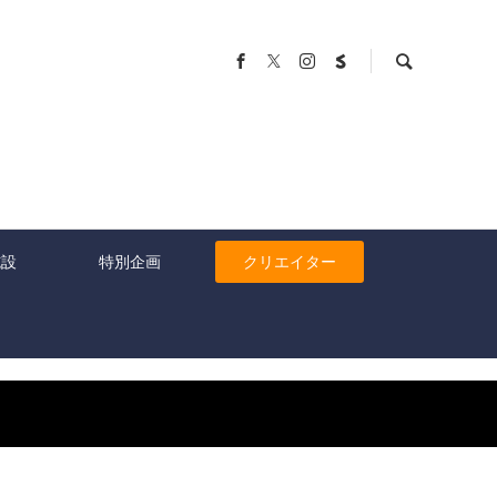
施設
特別企画
クリエイター