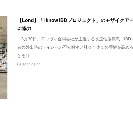
【Lond】「I know IBDプロジェクト」のモザイクア
に協力
6月30日、アッヴィ合同会社が主催する炎症性腸疾患（IBD
者の外出時のトイレへの不安解消と社会全体での理解を高め
とを目...
2025.07.02