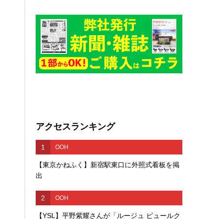
アクセスランキング
1
OOH
【東京かねふく】新宿駅東口に外照式看板を掲
出
2
OOH
【YSL】平野紫耀さんが「ルージュ ピュールク