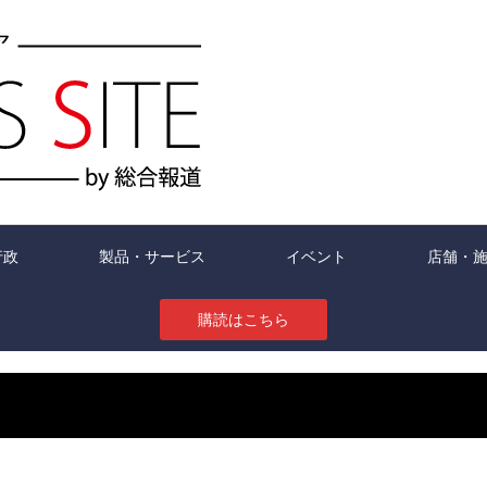
行政
製品・サービス
イベント
店舗・
購読はこちら