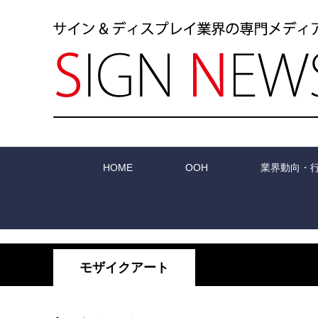
HOME
OOH
業界動向・
モザイクアート