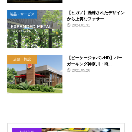
【ヒガノ】洗練されたデザイン
製品・サービス
から上質なファサー...
2024.01.31
【ビーケージャパンHD】バー
店舗・施設
ガーキング神奈川・埼...
2021.05.26