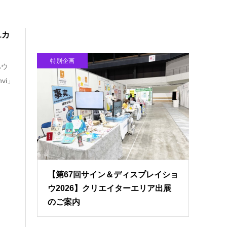
1カ
特別企画
ハウ
vi」
【第67回サイン＆ディスプレイショ
ウ2026】クリエイターエリア出展
のご案内