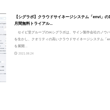
【シグラボ】クラウドサイネージシステム「envi」の
月間無料トライアル...
セイビ堂グループの㈱シグラボは、サイン製作会社のノウ
を生かし、クオリティの高いクラウドサイネージシステム「en
を展開...
2021.08.24