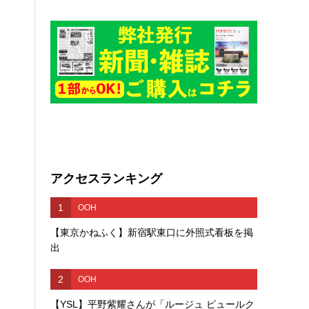
アクセスランキング
1
OOH
【東京かねふく】新宿駅東口に外照式看板を掲
出
2
OOH
【YSL】平野紫耀さんが「ルージュ ピュールク