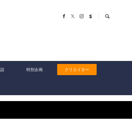
施設
特別企画
クリエイター