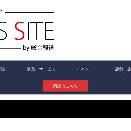
行政
製品・サービス
イベント
店舗・
購読はこちら