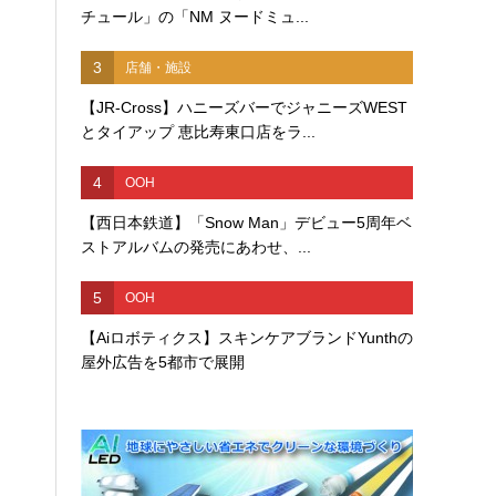
チュール」の「NM ヌードミュ...
3
店舗・施設
【JR-Cross】ハニーズバーでジャニーズWEST
とタイアップ 恵比寿東口店をラ...
4
OOH
【西日本鉄道】「Snow Man」デビュー5周年ベ
ストアルバムの発売にあわせ、...
5
OOH
【Aiロボティクス】スキンケアブランドYunthの
屋外広告を5都市で展開