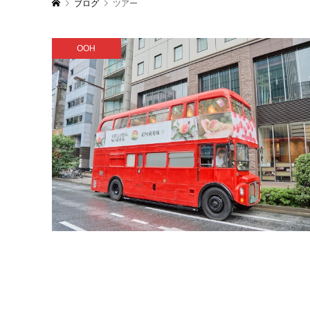
ブログ
ツアー
OOH