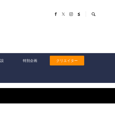
施設
特別企画
クリエイター