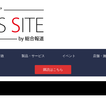
行政
製品・サービス
イベント
店舗・
購読はこちら