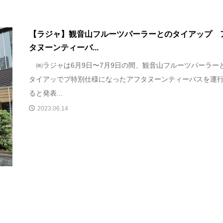
【ラジャ】観音山フルーツパーラーとのタイアップ 
タヌーンティーバ...
㈱ラジャは6月9日〜7月9日の間、観音山フルーツパーラー
タイアッでプ特別仕様になったアフタヌーンティーバスを運
ると発表...
2023.06.14