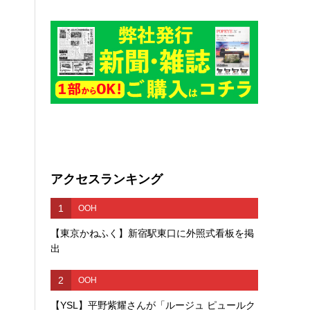
アクセスランキング
1
OOH
【東京かねふく】新宿駅東口に外照式看板を掲
出
2
OOH
【YSL】平野紫耀さんが「ルージュ ピュールク