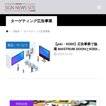
ターゲティング広告事業
ブログ
ターゲティング広告事業
【jeki・KDDI】広告事業で協
製品・サービス
業 MASTRUM DOOHとKDDI...
2025.01.30
特別企画