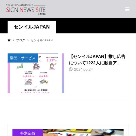
センイルJAPAN
ブログ
センイルJAPAN
【センイルJAPAN】推し広告
製品・サービス
について1222人に独自ア...
2024.05.24
特別企画