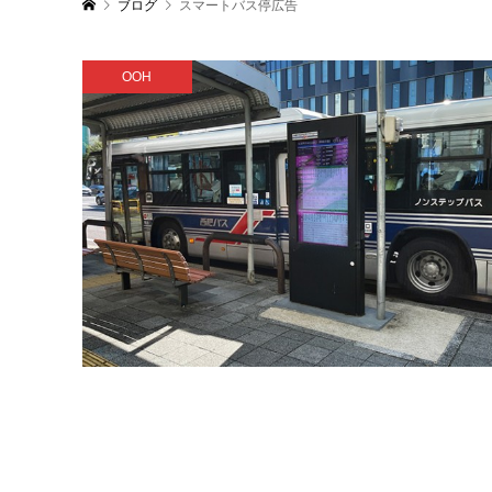
ブログ
スマートバス停広告
OOH