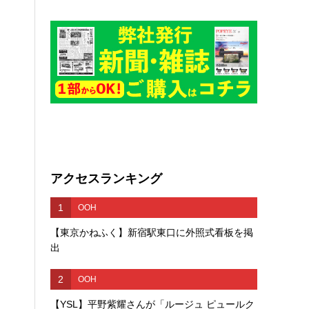
アクセスランキング
1
OOH
【東京かねふく】新宿駅東口に外照式看板を掲
出
2
OOH
【YSL】平野紫耀さんが「ルージュ ピュールク