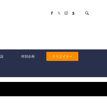
施設
特別企画
クリエイター