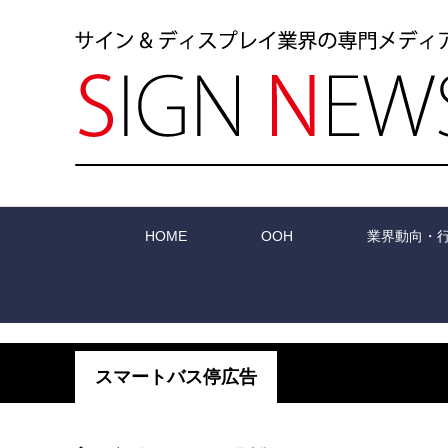
HOME
OOH
業界動向・
スマートバス停広告